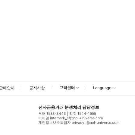
고객센터
판매안내
공지사항
Language
전자금융거래 분쟁처리 담당정보
투어 1588-3443
티켓 1544-1555
이메일 interpark_ef@nol-universe.com
개인정보보호책임자 privacy_i@nol-universe.com