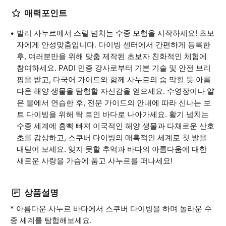
매력포인트
발리 사누르에서 스릴 넘치는 수중 모험을 시작하세요! 초보
자에게 안성맞춤입니다. 다이빙 센터에서 간편하게 등록한
후, 여러분만을 위해 맞춤 제작된 초보자 친화적인 체험에
참여하세요. PADI 인증 강사로부터 기본 기술 및 안전 브리
핑을 받고, 다국어 가이드와 함께 사누르의 숨 막힐 듯 아름
다운 해양 생물을 탐험할 자신감을 얻으세요. 수영장이나 얕
은 물에서 연습한 후, 전문 가이드의 안내에 따라 신나는 보
트 다이빙을 위해 탁 트인 바다로 나아가세요. 활기 넘치는
수중 세계에 흠뻑 빠져 이국적인 해양 생물과 다채로운 산호
초를 감상하고, 스쿠버 다이빙의 매혹적인 세계로 첫 발을
내딛어 보세요. 잊지 못할 추억과 바다의 아름다움에 대한
새로운 사랑을 가슴에 품고 사누르를 떠나세요!
상품설명
* 아름다운 사누르 바다에서 스쿠버 다이빙을 하며 놀라운 수
중 세계를 탐험해보세요.