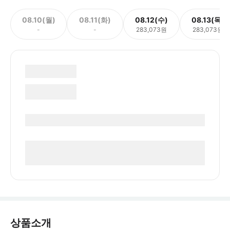
08.10(월)
08.11(화)
08.12(수)
08.13(목)
-
-
283,073원
283,073원
상품소개