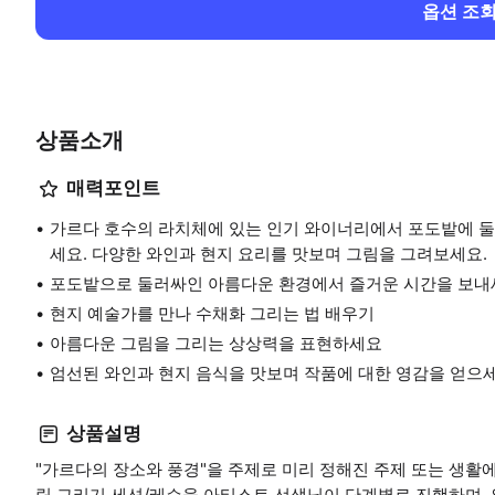
옵션 조
상품소개
매력포인트
가르다 호수의 라치체에 있는 인기 와이너리에서 포도밭에 둘
세요. 다양한 와인과 현지 요리를 맛보며 그림을 그려보세요.
포도밭으로 둘러싸인 아름다운 환경에서 즐거운 시간을 보내
현지 예술가를 만나 수채화 그리는 법 배우기
아름다운 그림을 그리는 상상력을 표현하세요
엄선된 와인과 현지 음식을 맛보며 작품에 대한 영감을 얻으세
상품설명
"가르다의 장소와 풍경"을 주제로 미리 정해진 주제 또는 생활
림 그리기 세션/레슨을 아티스트 선생님이 단계별로 진행하며, 와