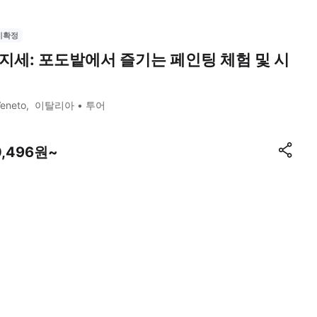
시확정
지세: 포도밭에서 즐기는 페인팅 체험 및 시
eneto
이탈리아
투어
0,496원~