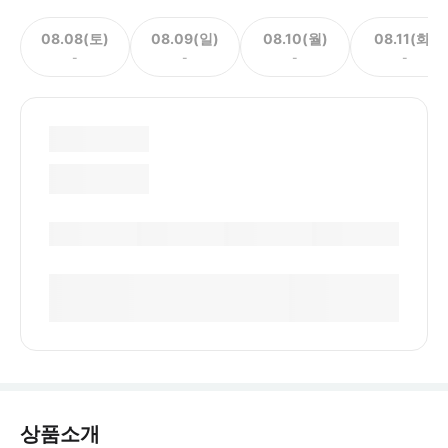
08.08(토)
08.09(일)
08.10(월)
08.11(화)
-
-
-
-
상품소개