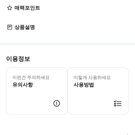
매력포인트
상품설명
이용정보
15세 미만의 경우, 보호자(성인/18세
이런건 주의하세요
이렇게 사용하세요
유의사항
사용방법
의류(웨어)를 포함 장갑, 고글, 모자 등 소품, 그리고 이너웨어, 스파츠,