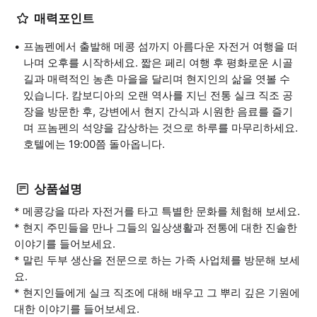
매력포인트
프놈펜에서 출발해 메콩 섬까지 아름다운 자전거 여행을 떠
나며 오후를 시작하세요. 짧은 페리 여행 후 평화로운 시골
길과 매력적인 농촌 마을을 달리며 현지인의 삶을 엿볼 수
있습니다. 캄보디아의 오랜 역사를 지닌 전통 실크 직조 공
장을 방문한 후, 강변에서 현지 간식과 시원한 음료를 즐기
며 프놈펜의 석양을 감상하는 것으로 하루를 마무리하세요.
호텔에는 19:00쯤 돌아옵니다.
상품설명
* 메콩강을 따라 자전거를 타고 특별한 문화를 체험해 보세요.
* 현지 주민들을 만나 그들의 일상생활과 전통에 대한 진솔한
이야기를 들어보세요.
* 말린 두부 생산을 전문으로 하는 가족 사업체를 방문해 보세
요.
* 현지인들에게 실크 직조에 대해 배우고 그 뿌리 깊은 기원에
대한 이야기를 들어보세요.