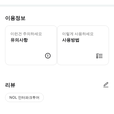
이용정보
무에타이에서는 맨발로 수련합니다. 세션
이런건 주의하세요
이렇게 사용하세요
유의사항
사용방법
● 예약접수 후 확정이 되면 이용가능합니다. ● 바우처에 안내된 사용 방법
리뷰
NOL 인터파크투어
NOL
별
사