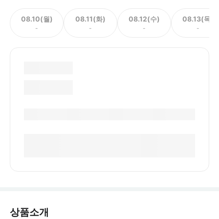
08.10(월)
08.11(화)
08.12(수)
08.13(목)
-
-
-
-
상품소개