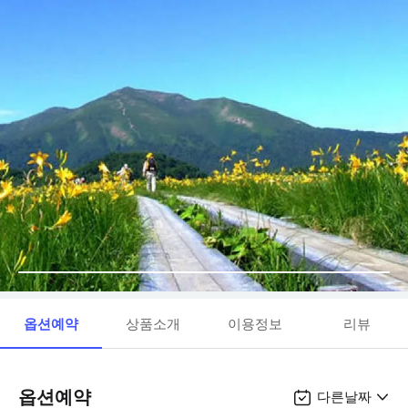
옵션예약
상품소개
이용정보
리뷰
옵션예약
다른날짜