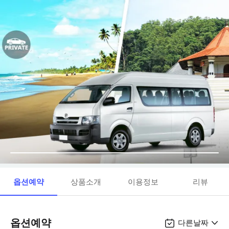
옵션예약
상품소개
이용정보
리뷰
옵션예약
다른날짜