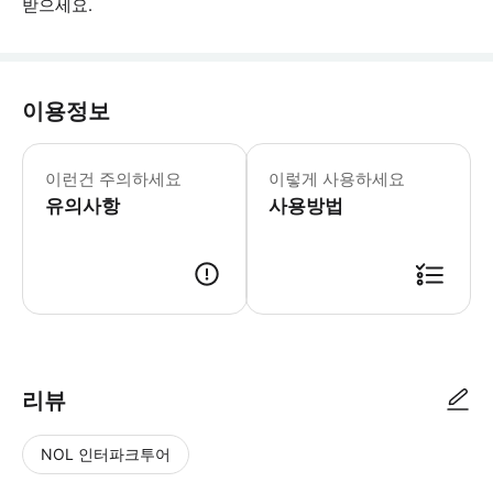
받으세요.
이용정보
* 소요시간 : 120분 (옵션에 따라 소
이런건 주의하세요
이렇게 사용하세요
유의사항
사용방법
● 예약접수 후 확정이 되면 이용가능합니다. ● 바우처에 안내된 사용 방법
리뷰
NOL 인터파크투어