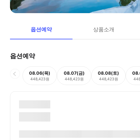
옵션예약
상품소개
옵션예약
08.06(목)
08.07(금)
08.08(토)
08
448,423원
448,423원
448,423원
44