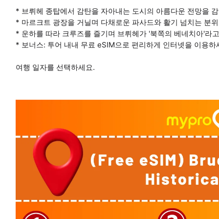
* 브뤼헤 종탑에서 감탄을 자아내는 도시의 아름다운 전망을 
* 마르크트 광장을 거닐며 다채로운 파사드와 활기 넘치는 분
* 운하를 따라 크루즈를 즐기며 브뤼헤가 '북쪽의 베네치아'라
* 보너스: 투어 내내 무료 eSIM으로 편리하게 인터넷을 이용하
여행 일자를 선택하세요.