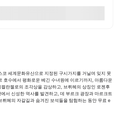
네스코 세계문화유산으로 지정된 구시가지를 거닐며 잊지 못
테르 호수에서 평화로운 베긴 수녀원에 이르기까지, 아름다운
미켈란젤로의 조각상을 감상하고, 브뤼헤의 상징인 로젠후
당에서 신성한 역사를 발견하고, 데 부르크 광장과 마르크트
브뤼헤의 자갈길과 숨겨진 보석들을 탐험하는 동안 무료 e