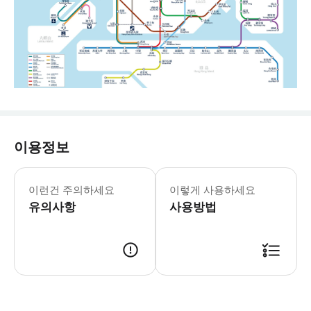
이용정보
내부자 팁: * 중국으로 가시나요? 단일
- 추가정보 * Different accessibility i
이런건 주의하세요
이렇게 사용하세요
- 예약확정 * 예약 후 확정 여부를 
유의사항
- 이용요건 * This offer is only availa
사용방법