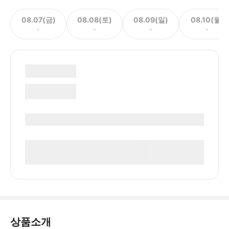
08.07(금)
08.08(토)
08.09(일)
08.10(월)
-
-
-
-
상품소개