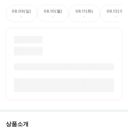
08.09(일)
08.10(월)
08.11(화)
08.12(수)
-
-
-
-
상품소개