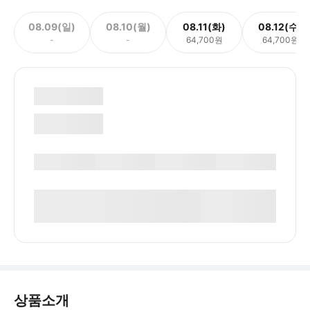
08.09(일)
08.10(월)
08.11(화)
08.12(수)
-
-
64,700원
64,700원
상품소개