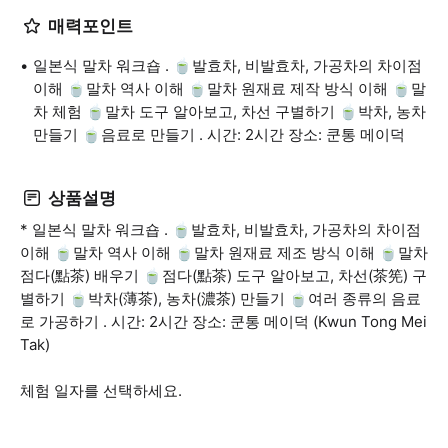
매력포인트
일본식 말차 워크숍 . 🍵발효차, 비발효차, 가공차의 차이점
이해 🍵말차 역사 이해 🍵말차 원재료 제작 방식 이해 🍵말
차 체험 🍵말차 도구 알아보고, 차선 구별하기 🍵박차, 농차
만들기 🍵음료로 만들기 . 시간: 2시간 장소: 쿤통 메이덕
상품설명
* 일본식 말차 워크숍 . 🍵발효차, 비발효차, 가공차의 차이점
이해 🍵말차 역사 이해 🍵말차 원재료 제조 방식 이해 🍵말차
점다(點茶) 배우기 🍵점다(點茶) 도구 알아보고, 차선(茶筅) 구
별하기 🍵박차(薄茶), 농차(濃茶) 만들기 🍵여러 종류의 음료
로 가공하기 . 시간: 2시간 장소: 쿤통 메이덕 (Kwun Tong Mei
Tak)
체험 일자를 선택하세요.