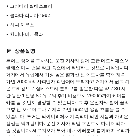
크라테리 실베스트리
콜라타 라비카 1992
허니 하우스
칸티나 비니콜라
상품설명
투어는 영어를 구사하는 운전 기사와 함께 고급 메르세데스 V
클래스 미니 밴을 타고 숙소에서 픽업하는 것으로 시작됩니다.
거기에서 유럽에서 가장 높은 활화산 인 에트나를 향해 계속
가면 2000m의 사피엔자 피난처에 도착하고 거기에서 짧고 쉬
운 트레킹으로 실베스트리 분화구를 방문한 다음 약 2.30 시
간 동안 1 인당 80 유로의 추가 비용으로 2900m까지 케이블
카를 탈 것인지 결정할 수 있습니다. 그 후 운전자와 함께 꿀의
고향 인 오로 데트나로 계속 가면 1992 년 용암 흐름을 볼 수
있습니다. 투어는 와이너리에서 계속되며 와인 시음과 가벼운
점심을 먹게됩니다. 운전 기사가 픽업 포인트로 다시 데려다
줄 것입니다. 세르지오가 투어 내내 여러분과 함께하며 우리가