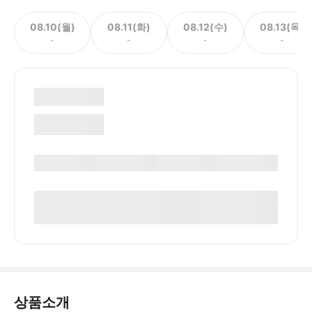
08.10(월)
08.11(화)
08.12(수)
08.13(목)
-
-
-
-
상품소개