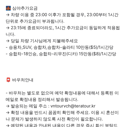
🌉 심야추가요금
→ 차량 이용 중 23:00 이후가 포함될 경우, 23:00부터 1시간
단위로 추가요금이 부과됩니다.
→ 23:15에 종료되더라도, 1시간 추가요금이 동일하게 적용됩
니다.
→ 당일 차량 기사님에게 지불해주세요
- 승용차,SUV, 승합차,승합차-솔라티 10만동($5)/1시간당
- 승합차-18인승, 승합차-리무진(디카) 15만동($8)/1시간당
📮 바우처안내
- 바우처는 별도로 없으며 예약 확정내용에 대해서 등록된 이
메일로 확정내용 정리해서 발송됩니다.
→ 발송되는 메일 주소 : vntourvch@teratour.kr
→ 확정 내용을 반드시 꼼꼼히 확인해 주세요. 이용 시 혼선이
나 문제가 발생하지 않도록 사전 확인이 필요합니다.
→ 예약된 내용과 안내된 내용이 다른 경우 즉시 회신 부탁드