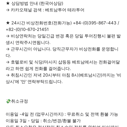
★ 상담방법 안내 (한국어상담)
→ 카카오채널 검색 : 베트남투어 테라투어
★ 24시간 비상전화번호(전화가능) +84-(0)395-867-443 /
+82-(0)10-670-21451
→ 비상연락처는 당일긴급 변경 혹은 당일 투어진행시 불편 발
생시 연락주시면됩니다.
→ 근무시간이 아닙니다. 당직근무자가 비상전화를 운영합니
다.
→ 호텔로비 및 식당/마사지 샵등등 베트남에서는 전화걸어달
라고 하면 쉽게 전화를 걸어줍니다.
→ 취침시간인 저녁 20시부터 아침 8시(베트남시간)까지는 '비
상시'에 '만' 연락부탁드립니다.
💸취소규정
이용일 -4일 전 (업무시간까지) : 무료취소 및 전액 환불 가능
이용일 3일 - 당일 : 취소/변경/환불 불가