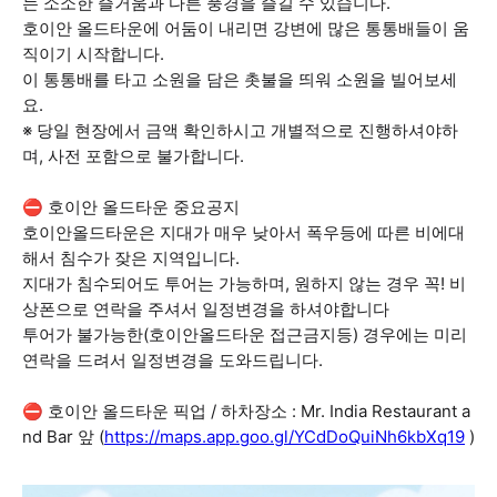
는 소소한 즐거움과 다른 풍경을 즐길 수 있습니다.
호이안 올드타운에 어둠이 내리면 강변에 많은 통통배들이 움
직이기 시작합니다.
이 통통배를 타고 소원을 담은 촛불을 띄워 소원을 빌어보세
요.
※ 당일 현장에서 금액 확인하시고 개별적으로 진행하셔야하
며, 사전 포함으로 불가합니다.
⛔ 호이안 올드타운 중요공지
호이안올드타운은 지대가 매우 낮아서 폭우등에 따른 비에대
해서 침수가 잦은 지역입니다.
지대가 침수되어도 투어는 가능하며, 원하지 않는 경우 꼭! 비
상폰으로 연락을 주셔서 일정변경을 하셔야합니다
투어가 불가능한(호이안올드타운 접근금지등) 경우에는 미리
연락을 드려서 일정변경을 도와드립니다.
⛔ 호이안 올드타운 픽업 / 하차장소 : Mr. India Restaurant a
nd Bar 앞 (
https://maps.app.goo.gl/YCdDoQuiNh6kbXq19
)