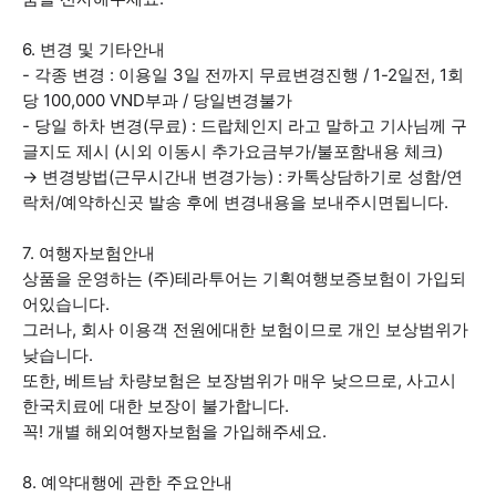
6. 변경 및 기타안내
- 각종 변경 : 이용일 3일 전까지 무료변경진행 / 1-2일전, 1회
당 100,000 VND부과 / 당일변경불가
- 당일 하차 변경(무료) : 드랍체인지 라고 말하고 기사님께 구
글지도 제시 (시외 이동시 추가요금부가/불포함내용 체크)
→ 변경방법(근무시간내 변경가능) : 카톡상담하기로 성함/연
락처/예약하신곳 발송 후에 변경내용을 보내주시면됩니다.
7. 여행자보험안내
상품을 운영하는 (주)테라투어는 기획여행보증보험이 가입되
어있습니다.
그러나, 회사 이용객 전원에대한 보험이므로 개인 보상범위가
낮습니다.
또한, 베트남 차량보험은 보장범위가 매우 낮으므로, 사고시
한국치료에 대한 보장이 불가합니다.
꼭! 개별 해외여행자보험을 가입해주세요.
8. 예약대행에 관한 주요안내