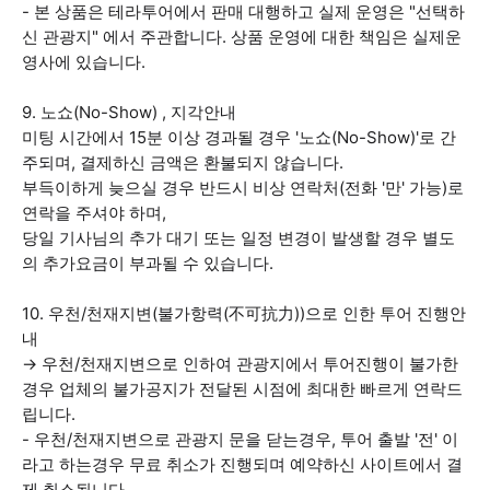
- 본 상품은 테라투어에서 판매 대행하고 실제 운영은 "선택하
신 관광지" 에서 주관합니다. 상품 운영에 대한 책임은 실제운
영사에 있습니다.
9. 노쇼(No-Show) , 지각안내
미팅 시간에서 15분 이상 경과될 경우 '노쇼(No-Show)'로 간
주되며, 결제하신 금액은 환불되지 않습니다.
부득이하게 늦으실 경우 반드시 비상 연락처(전화 '만' 가능)로
연락을 주셔야 하며,
당일 기사님의 추가 대기 또는 일정 변경이 발생할 경우 별도
의 추가요금이 부과될 수 있습니다.
10. 우천/천재지변(불가항력(不可抗力))으로 인한 투어 진행안
내
→ 우천/천재지변으로 인하여 관광지에서 투어진행이 불가한
경우 업체의 불가공지가 전달된 시점에 최대한 빠르게 연락드
립니다.
- 우천/천재지변으로 관광지 문을 닫는경우, 투어 출발 '전' 이
라고 하는경우 무료 취소가 진행되며 예약하신 사이트에서 결
제 취소됩니다.