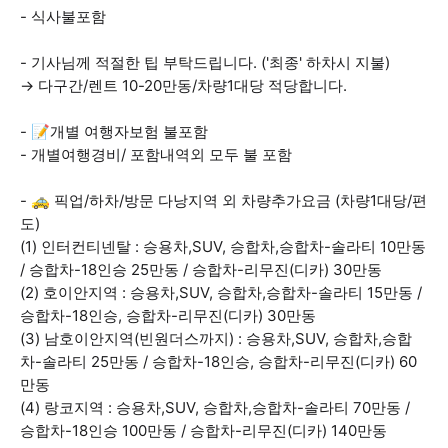
- 식사불포함
- 기사님께 적절한 팁 부탁드립니다. ('최종' 하차시 지불)
→ 다구간/렌트 10-20만동/차량1대당 적당합니다.
- 📝개별 여행자보험 불포함
- 개별여행경비/ 포함내역외 모두 불 포함
- 🚕 픽업/하차/방문 다낭지역 외 차량추가요금 (차량1대당/편
도)
(1) 인터컨티넨탈 : 승용차,SUV, 승합차,승합차-솔라티 10만동
/ 승합차-18인승 25만동 / 승합차-리무진(디카) 30만동
(2) 호이안지역 : 승용차,SUV, 승합차,승합차-솔라티 15만동 /
승합차-18인승, 승합차-리무진(디카) 30만동
(3) 남호이안지역(빈원더스까지) : 승용차,SUV, 승합차,승합
차-솔라티 25만동 / 승합차-18인승, 승합차-리무진(디카) 60
만동
(4) 랑코지역 : 승용차,SUV, 승합차,승합차-솔라티 70만동 /
승합차-18인승 100만동 / 승합차-리무진(디카) 140만동