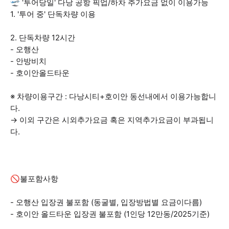
🛫 '투어당일' 다낭 공항 픽업/하차 추가요금 없이 이용가능
1. '투어 중' 단독차량 이용
2. 단독차량 12시간
- 오행산
- 안방비치
- 호이안올드타운
※ 차량이용구간 : 다낭시티+호이안 동선내에서 이용가능합니
다.
→ 이외 구간은 시외추가요금 혹은 지역추가요금이 부과됩니
다.
🚫불포함사항
- 오행산 입장권 불포함 (동굴별, 입장방법별 요금이다름)
- 호이안 올드타운 입장권 불포함 (1인당 12만동/2025기준)