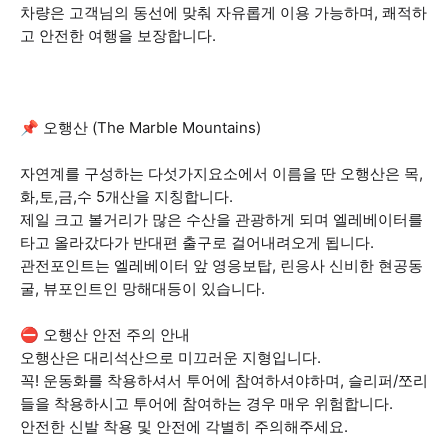
차량은 고객님의 동선에 맞춰 자유롭게 이용 가능하며, 쾌적하
고 안전한 여행을 보장합니다.
📌 오행산 (The Marble Mountains)
자연계를 구성하는 다섯가지요소에서 이름을 딴 오행산은 목,
화,토,금,수 5개산을 지칭합니다.
제일 크고 볼거리가 많은 수산을 관광하게 되며 엘레베이터를
타고 올라갔다가 반대편 출구로 걸어내려오게 됩니다.
관전포인트는 엘레베이터 앞 영응보탑, 린응사 신비한 현공동
굴, 뷰포인트인 망해대등이 있습니다.
⛔ 오행산 안전 주의 안내
오행산은 대리석산으로 미끄러운 지형입니다.
꼭! 운동화를 착용하셔서 투어에 참여하셔야하며, 슬리퍼/쪼리
들을 착용하시고 투어에 참여하는 경우 매우 위험합니다.
안전한 신발 착용 및 안전에 각별히 주의해주세요.