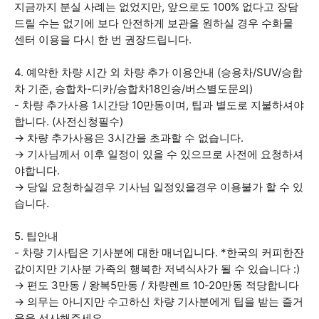
지금까지 분실 사례는 없었지만, 앞으로도 100% 없다고 장담
드릴 수는 없기에 보다 안전하게 보관을 원하실 경우 수화물
센터 이용을 다시 한 번 권장드립니다.
4. 예약한 차량 시간 외 차량 추가 이용안내 (승용차/SUV/승합
차 기준, 승합차-디카/승합차18인승/버스별도문의)
- 차량 추가사용 1시간당 10만동이며, 팁과 별도로 지불하셔야
합니다. (사전신청필수)
→ 차량 추가사용은 3시간을 초과할 수 없습니다.
→ 기사님께서 이후 일정이 있을 수 있으므로 사전에 요청하셔
야합니다.
→ 당일 요청하실경우 기사님 일정있을경우 이용불가 할 수 있
습니다.
5. 팁안내
- 차량 기사팁은 기사분에 대한 매너입니다. *한국의 커피한잔
값이지만 기사분 가족의 행복한 저녁식사가 될 수 있습니다 :)
→ 편도 3만동 / 왕복5만동 / 차량렌트 10-20만동 적당합니다
→ 의무는 아니지만 수고하신 차량 기사분에게 팁을 받는 즐거
움을 선사해주세요.