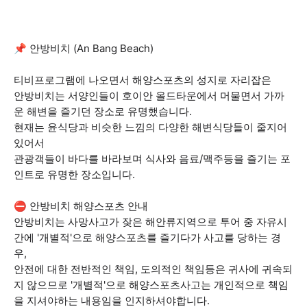
📌 안방비치 (An Bang Beach)
티비프로그램에 나오면서 해양스포츠의 성지로 자리잡은
안방비치는 서양인들이 호이안 올드타운에서 머물면서 가까
운 해변을 즐기던 장소로 유명했습니다.
현재는 윤식당과 비슷한 느낌의 다양한 해변식당들이 줄지어
있어서
관광객들이 바다를 바라보며 식사와 음료/맥주등을 즐기는 포
인트로 유명한 장소입니다.
⛔ 안방비치 해양스포츠 안내
안방비치는 사망사고가 잦은 해안류지역으로 투어 중 자유시
간에 '개별적'으로 해양스포츠를 즐기다가 사고를 당하는 경
우,
안전에 대한 전반적인 책임, 도의적인 책임등은 귀사에 귀속되
지 않으므로 '개별적'으로 해양스포츠사고는 개인적으로 책임
을 지셔야하는 내용임을 인지하셔야합니다.