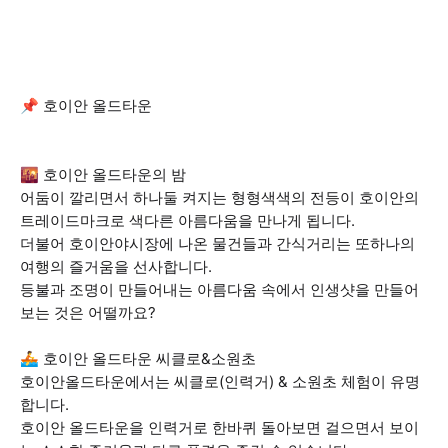
📌 호이안 올드타운
🌇 호이안 올드타운의 밤
어둠이 깔리면서 하나둘 켜지는 형형색색의 전등이 호이안의
트레이드마크로 색다른 아름다움을 만나게 됩니다.
더불어 호이안야시장에 나온 물건들과 간식거리는 또하나의
여행의 즐거움을 선사합니다.
등불과 조명이 만들어내는 아름다움 속에서 인생샷을 만들어
보는 것은 어떨까요?
🚣 호이안 올드타운 씨클로&소원초
호이안올드타운에서는 씨클로(인력거) & 소원초 체험이 유명
합니다.
호이안 올드타운을 인력거로 한바퀴 돌아보면 걸으면서 보이