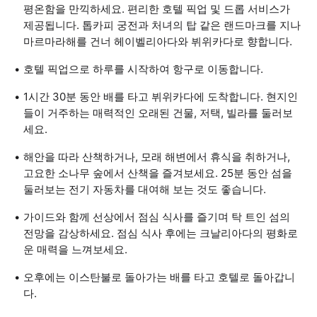
평온함을 만끽하세요. 편리한 호텔 픽업 및 드롭 서비스가
제공됩니다. 톱카피 궁전과 처녀의 탑 같은 랜드마크를 지나
마르마라해를 건너 헤이벨리아다와 뷔위카다로 향합니다.
호텔 픽업으로 하루를 시작하여 항구로 이동합니다.
1시간 30분 동안 배를 타고 뷔위카다에 도착합니다. 현지인
들이 거주하는 매력적인 오래된 건물, 저택, 빌라를 둘러보
세요.
해안을 따라 산책하거나, 모래 해변에서 휴식을 취하거나,
고요한 소나무 숲에서 산책을 즐겨보세요. 25분 동안 섬을
둘러보는 전기 자동차를 대여해 보는 것도 좋습니다.
가이드와 함께 선상에서 점심 식사를 즐기며 탁 트인 섬의
전망을 감상하세요. 점심 식사 후에는 크날리아다의 평화로
운 매력을 느껴보세요.
오후에는 이스탄불로 돌아가는 배를 타고 호텔로 돌아갑니
다.