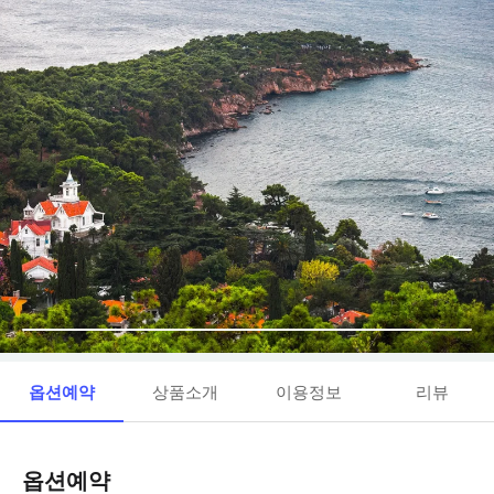
옵션예약
상품소개
이용정보
리뷰
옵션예약