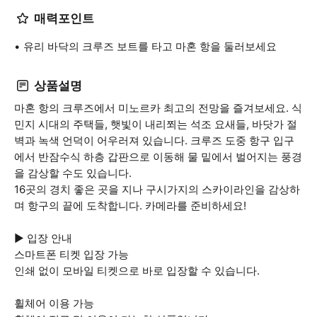
매력포인트
유리 바닥의 크루즈 보트를 타고 마혼 항을 둘러보세요
상품설명
마혼 항의 크루즈에서 미노르카 최고의 전망을 즐겨보세요. 식
민지 시대의 주택들, 햇빛이 내리쬐는 석조 요새들, 바닷가 절
벽과 녹색 언덕이 어우러져 있습니다. 크루즈 도중 항구 입구
에서 반잠수식 하층 갑판으로 이동해 물 밑에서 벌어지는 풍경
을 감상할 수도 있습니다.
16곳의 경치 좋은 곳을 지나 구시가지의 스카이라인을 감상하
며 항구의 끝에 도착합니다. 카메라를 준비하세요!
▶ 입장 안내
스마트폰 티켓 입장 가능
인쇄 없이 모바일 티켓으로 바로 입장할 수 있습니다.
휠체어 이용 가능