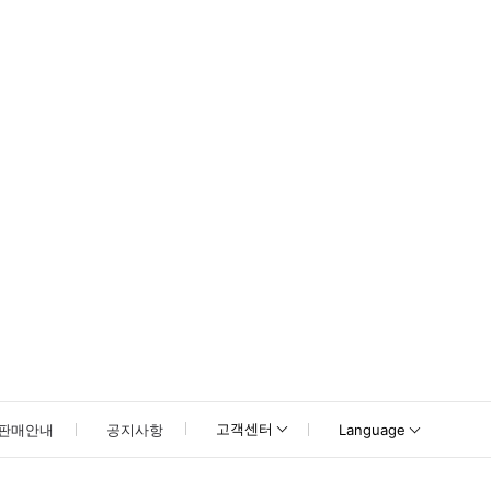
못하신 경우 고객센터로 문의해 주시기 바랍니다.
고객센터
판매안내
공지사항
Language