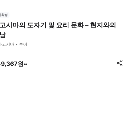
시확정
고시마의 도자기 및 요리 문화 – 현지와의
남
가고시마
투어
49,367원~