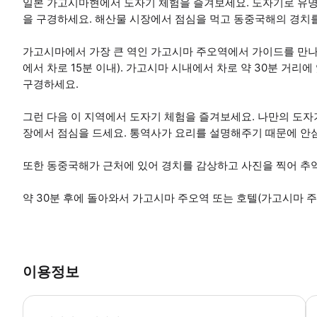
일본 가고시마현에서 도자기 체험을 즐겨보세요. 도자기로 유명
을 구경하세요. 해산물 시장에서 점심을 먹고 동중국해의 경치
가고시마에서 가장 큰 역인 가고시마 주오역에서 가이드를 만
에서 차로 15분 이내). 가고시마 시내에서 차로 약 30분 거
구경하세요.
그런 다음 이 지역에서 도자기 체험을 즐겨보세요. 나만의 도자
장에서 점심을 드세요. 통역사가 요리를 설명해주기 때문에 안심
또한 동중국해가 근처에 있어 경치를 감상하고 사진을 찍어 추
약 30분 후에 돌아와서 가고시마 주오역 또는 호텔(가고시마 주
이용정보
이