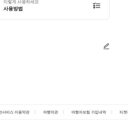
이렇게 사용하세요
사용방법
방법을 확인한 후 이용해 주시기 바랍니다. ● 48시간 이내에 바우처를 받지 
사진/동영상
사진/동영상
반서비스 이용약관
여행약관
여행자보험 가입내역
티켓