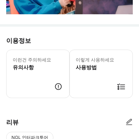
이용정보
영업시간: 월요일~목요일, 일요일 10:00-2
* 스타레전드 – 트렌디한 놀이 공간에
이런건 주의하세요
이렇게 사용하세요
유의사항
사용방법
리뷰
NOL 인터파크투어