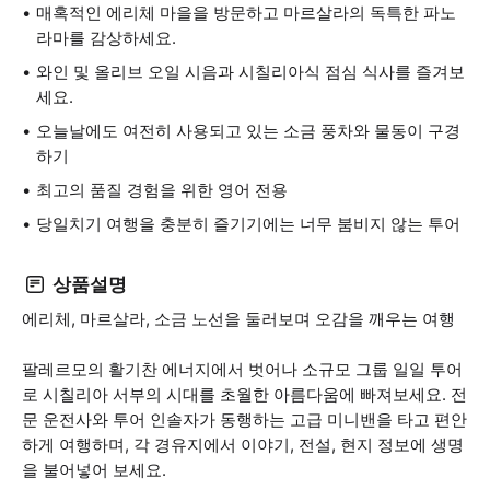
매혹적인 에리체 마을을 방문하고 마르살라의 독특한 파노
라마를 감상하세요.
와인 및 올리브 오일 시음과 시칠리아식 점심 식사를 즐겨보
세요.
오늘날에도 여전히 사용되고 있는 소금 풍차와 물동이 구경
하기
최고의 품질 경험을 위한 영어 전용
당일치기 여행을 충분히 즐기기에는 너무 붐비지 않는 투어
상품설명
에리체, 마르살라, 소금 노선을 둘러보며 오감을 깨우는 여행
팔레르모의 활기찬 에너지에서 벗어나 소규모 그룹 일일 투어
로 시칠리아 서부의 시대를 초월한 아름다움에 빠져보세요. 전
문 운전사와 투어 인솔자가 동행하는 고급 미니밴을 타고 편안
하게 여행하며, 각 경유지에서 이야기, 전설, 현지 정보에 생명
을 불어넣어 보세요.