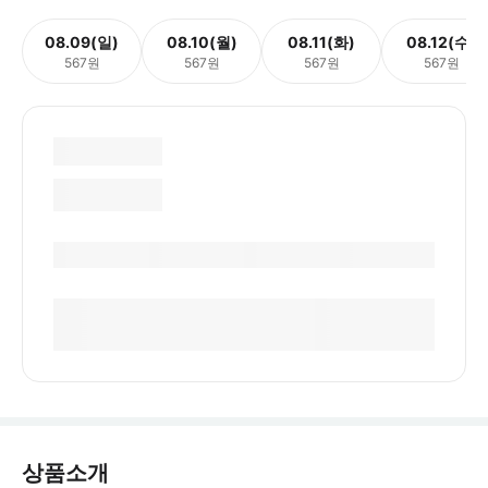
08.09(일)
08.10(월)
08.11(화)
08.12(수)
567원
567원
567원
567원
상품소개