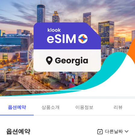
옵션예약
상품소개
이용정보
리뷰
옵션예약
다른날짜