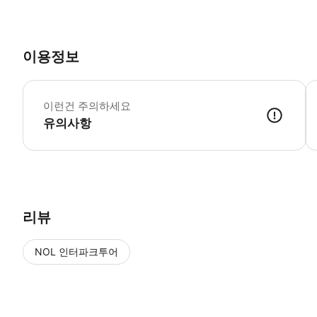
이용정보
휴
*
이런건 주의하세요
유의사항
리뷰
NOL 인터파크투어
NOL
에서 작성된 리뷰 입니다.
별점 높은순