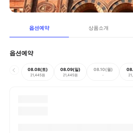
옵션예약
상품소개
옵션예약
08.08(토)
08.09(일)
08.10(월)
08
21,445원
21,445원
-
21