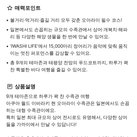
매력포인트
볼거리·먹거리·즐길 거리 모두 갖춘 오아라이 필수 코스!
일본에서도 손꼽히는 규모의 수족관에서 상어·개복치·해파
리 등 다양한 해양 생물을 한 번에 만날 수 있어요.
‘IWASHI LIFE’에서 15,000마리 정어리가 음악에 맞춰 움직
이는 멋진 퍼포먼스를 감상할 수 있어요.
총 9개의 테마존과 태평양 전망의 푸드코트까지, 하루가 꽉
찬 특별한 바다 여행을 즐길 수 있어요.
상품설명
9개 테마존으로 하루가 꽉 찬 수족관 여행
아쿠아 월드 이바라키 현 오아라이 수족관은 일본에서도 손꼽
히는 대형 수족관이에요.
특히 일본 최대 규모의 상어 전시로도 유명해서, 다양한 상어
들을 가까이에서 만날 수 있답니다!