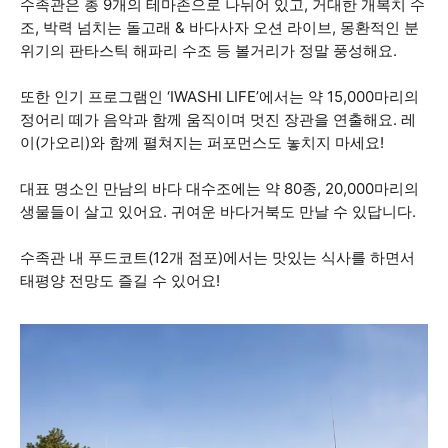
수족관은 총 9개의 테마존으로 나뉘어 있고, 거대한 개복치 수
조, 박력 넘치는 돌고래 & 바다사자 오션 라이브, 몽환적인 분
위기의 판타스틱 해파리 수조 등 볼거리가 정말 풍성해요.
또한 인기 프로그램인 ‘IWASHI LIFE’에서는 약 15,000마리의
정어리 떼가 음악과 함께 움직이며 멋진 장관을 연출해요. 레
이(가오리)와 함께 펼쳐지는 퍼포먼스도 놓치지 마세요!
대표 명소인 만남의 바다 대수조에는 약 80종, 20,000마리의
생물들이 살고 있어요. 귀여운 바다거북도 만날 수 있답니다.
수족관 내 푸드코트(12개 점포)에서는 맛있는 식사를 하면서
태평양 전망도 즐길 수 있어요!