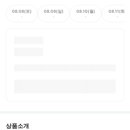
08.08(토)
08.09(일)
08.10(월)
08.11(화)
-
-
-
-
상품소개