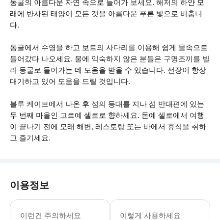
동굴의 아름다운 자연 속으로 들어가 보세요. 해저의 하얀 모
래에 반사된 태양이 모든 것을 아름다운 푸른 빛으로 비춥니
다.
동굴에서 수영을 하고 보트의 사다리를 이용해 쉽게 물속으로
들어갔다 나오세요. 물에 익숙하지 않은 분들은 구명조끼를 빌
려 동굴로 들어가는 데 도움을 받을 수 있습니다. 선장이 항상
대기하고 있어 도움을 드릴 것입니다.
블루 케이브에서 나온 후 섬의 등대를 지나 섬 반대편에 있는
두 번째 마을인 고르예 셀로로 향하세요. 돈예 셀로에서 여행
이 끝나기 전에 모래 해변, 레스토랑 또는 바에서 휴식을 취하
고 즐기세요.
이용정보
보트는 돈예 셀로의 코노바 스타리 미리
이런건 주의하세요
이렇게 사용하세요