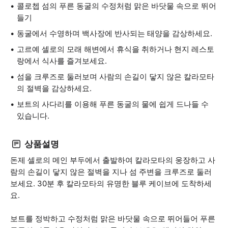
콜로쳅 섬의 푸른 동굴의 수정처럼 맑은 바닷물 속으로 뛰어
들기
동굴에서 수영하며 백사장에 반사되는 태양을 감상하세요.
고르예 셀로의 모래 해변에서 휴식을 취하거나 현지 레스토
랑에서 식사를 즐겨보세요.
섬을 크루즈로 둘러보며 사람의 손길이 닿지 않은 칼라모타
의 절벽을 감상하세요.
보트의 사다리를 이용해 푸른 동굴의 물에 쉽게 드나들 수
있습니다.
상품설명
돈제 셀로의 메인 부두에서 출발하여 칼라모타의 웅장하고 사
람의 손길이 닿지 않은 절벽을 지나 섬 주변을 크루즈로 둘러
보세요. 30분 후 칼라모타의 유명한 블루 케이브에 도착하세
요.
보트를 정박하고 수정처럼 맑은 바닷물 속으로 뛰어들어 푸른