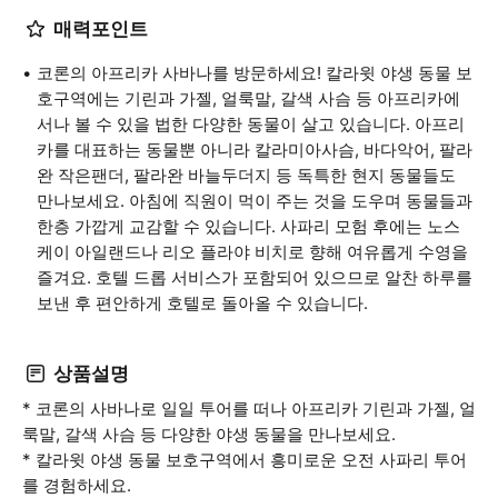
매력포인트
코론의 아프리카 사바나를 방문하세요! 칼라윗 야생 동물 보
호구역에는 기린과 가젤, 얼룩말, 갈색 사슴 등 아프리카에
서나 볼 수 있을 법한 다양한 동물이 살고 있습니다. 아프리
카를 대표하는 동물뿐 아니라 칼라미아사슴, 바다악어, 팔라
완 작은팬더, 팔라완 바늘두더지 등 독특한 현지 동물들도
만나보세요. 아침에 직원이 먹이 주는 것을 도우며 동물들과
한층 가깝게 교감할 수 있습니다. 사파리 모험 후에는 노스
케이 아일랜드나 리오 플라야 비치로 향해 여유롭게 수영을
즐겨요. 호텔 드롭 서비스가 포함되어 있으므로 알찬 하루를
보낸 후 편안하게 호텔로 돌아올 수 있습니다.
상품설명
* 코론의 사바나로 일일 투어를 떠나 아프리카 기린과 가젤, 얼
룩말, 갈색 사슴 등 다양한 야생 동물을 만나보세요.
* 칼라윗 야생 동물 보호구역에서 흥미로운 오전 사파리 투어
를 경험하세요.