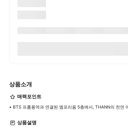
상품소개
매력포인트
BTS 프롬퐁역과 연결된 엠포리움 5층에서, THANN의 천연
상품설명