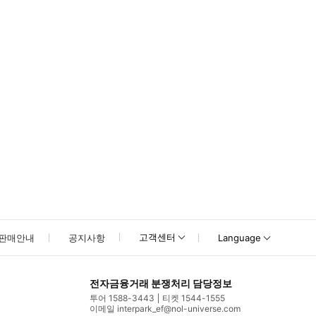
식 웹 사이트를](https://www.museumoficecream.com/singa
고객센터
판매안내
공지사항
Language
전자금융거래 분쟁처리 담당정보
투어 1588-3443
티켓 1544-1555
이메일 interpark_ef@nol-universe.com