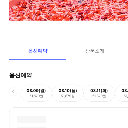
옵션예약
상품소개
옵션예약
08.09(일)
08.10(월)
08.11(화)
08
51,879원
51,879원
51,879원
51