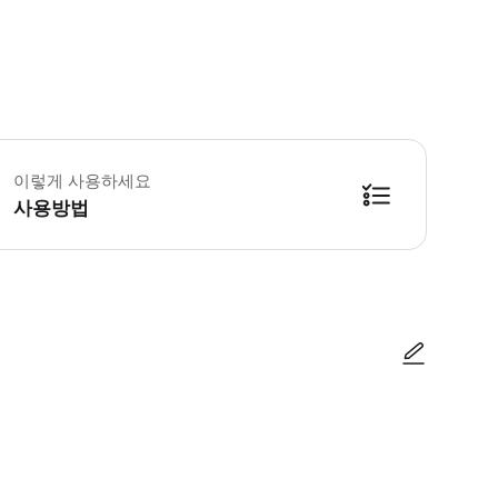
너 브라더스 스튜디오 투어 도쿄의 유효 기간 및 이용 안내: ※예약 시 지정한 날짜와 시
이렇게 사용하세요
사용방법
 완료 후 발행되는 "QR 코드"가 필요합니다. "QR 코드"를 표시할 수 있는 
사진/동영상