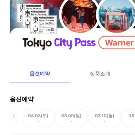
옵션예약
상품소개
옵션예약
08.08(토)
08.09(일)
08.10(월)
08
-
-
-