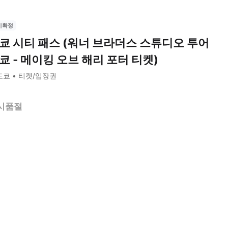
시확정
쿄 시티 패스 (워너 브라더스 스튜디오 투어
쿄 ‐ 메이킹 오브 해리 포터 티켓)
도쿄
티켓/입장권
시품절