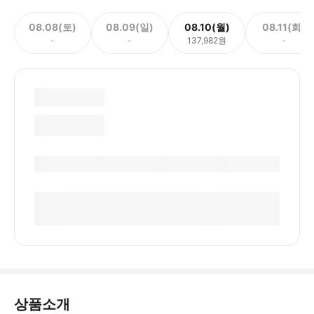
08.08(토)
08.09(일)
08.10(월)
08.11(화)
-
-
137,982원
-
상품소개