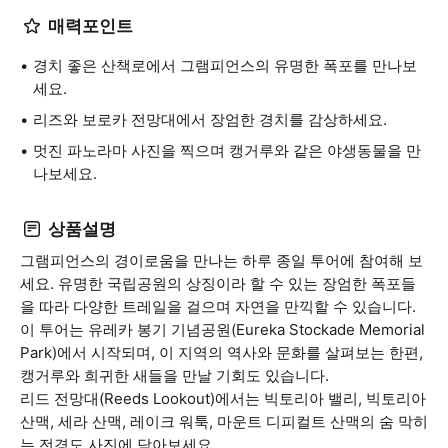
매력포인트
경치 좋은 산책로에서 그램피언스의 유명한 폭포를 만나보
세요.
리즈와 보로카 전망대에서 장엄한 경치를 감상하세요.
멋진 파노라마 사진을 찍으며 캥거루와 같은 야생동물을 만
나보세요.
상품설명
그램피언스의 경이로움을 만나는 하루 종일 투어에 참여해 보
세요. 유명한 국립공원의 상징이라 할 수 있는 장엄한 폭포들
을 따라 다양한 트레일을 걸으며 자연을 만끽할 수 있습니다.
이 투어는 유레카 봉기 기념공원(Eureka Stockade Memorial
Park)에서 시작되며, 이 지역의 역사와 문화를 살펴보는 한편,
캥거루와 희귀한 새들을 만날 기회도 있습니다.
리드 전망대(Reeds Lookout)에서는 빅토리아 밸리, 빅토리아
산맥, 세라 산맥, 레이크 워툭, 마운트 디피컬트 산맥의 숨 막히
는 전경도 사진에 담아보세요.