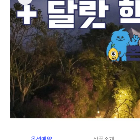
옵션예약
상품소개