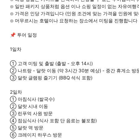
⊙ 일반 패키지 상품처럼 옵션 이나 쇼핑 일정이 없는 자유여
⊙ 가격은 인당 가격입니다 (인원 조건에 맞는 가격을 인원에 
⊙ 머무르시는 호텔이나 요청하는 장소에서 미팅을 진행합니다 (
📌 투어 일정
1일차
① 고객 미팅 및 출발 (출발 - 오후 14시)
② 나트랑 - 달랏 이동 (약 3시간 30분 예상) - 중간 휴게소 방
③ 달랏 글램핑 즐기기 (BBQ 석식 포함)
2일차
① 아침식사 (쌀국수)
② 달랏 시내 이동
③ 린푸억 사원 방문
④ 점심식사 (식사 포함 단 음료는 불포함)
⑤ 달랏 역 방문
⑥ 크레이지 하우스 방문