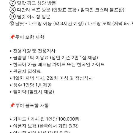
⑦ 달랏 핑크 성당 방문
⑧ 다딴라 폭포 방문 (입장표 포함 / 알파인 코스터 불포함)
⑨ 달랏 야시장 방문
⑩ 달랏 - 나트랑 이동 (약 3시간 예상) / 나트랑 도착 (저녁 9시
📌투어 포함 사항
• 전용차량 및 전용기사
• 글램핑 1박 이용료 (성인 기준 2인 1실 제공)
• 한국어 가능 베트남 가이드 또는 한국인 가이드
• 관광지 입장료
• 1일차 저녁 식사, 2일차 아침 및 점심식사
• 생수 1인당 1병 제공
• 멀미약 (필요시 제공)
📌투어 불포함 사항
• 가이드 / 기사 팁 1인당 100,000동
• 여행자 보험 (한국에서 가입 권장)
• 야시장 석식 비용 (개인 지출)