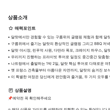
상품소개
매력포인트
달랏에서만 경험할 수 있는 구름위의 글램핑 체험과 함께 달
구름위에서 즐기는 달랏의 환상적인 글램핑 그리고 BBQ 저
달랏 야시장, 린푸억 사원, 다딴라 폭포, 크레이지 하우스, 달
우리끼지 진행하는 프라이빗 투어로 일정도 중간중간 맞춤형
나트랑에서 출발하는 1박 2일, 달랏 핵심 투어로 다채로운 여
옛 프랑스 건축물부터 아름다운 자연까지, 달랏의 숨겨진 보
이 특별한 여정은 당신에게 편안함과 즐거움, 두 가지 모두를
상품설명
📌예약전 꼭 확인해주세요
⊙ 해당 상품은 가이드를 선택하여 진행할 수 있는 투어입니다 (