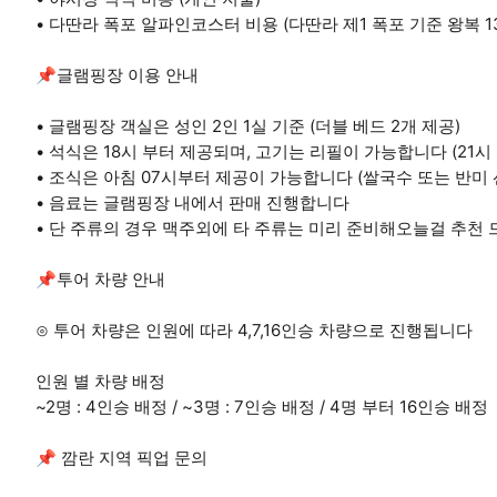
• 다딴라 폭포 알파인코스터 비용 (다딴라 제1 폭포 기준 왕복 1
📌글램핑장 이용 안내
• 글램핑장 객실은 성인 2인 1실 기준 (더블 베드 2개 제공)
• 석식은 18시 부터 제공되며, 고기는 리필이 가능합니다 (21시
• 조식은 아침 07시부터 제공이 가능합니다 (쌀국수 또는 반미 
• 음료는 글램핑장 내에서 판매 진행합니다
• 단 주류의 경우 맥주외에 타 주류는 미리 준비해오늘걸 추천 
📌투어 차량 안내
⊙ 투어 차량은 인원에 따라 4,7,16인승 차량으로 진행됩니다
인원 별 차량 배정
~2명 : 4인승 배정 / ~3명 : 7인승 배정 / 4명 부터 16인승 배정
📌 깜란 지역 픽업 문의