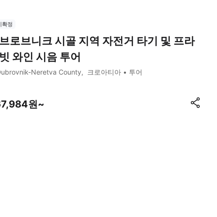
시확정
브로브니크 시골 지역 자전거 타기 및 프라
빗 와인 시음 투어
ubrovnik-Neretva County
크로아티아
투어
67,984원~