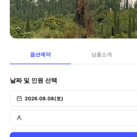
옵션예약
상품소개
날짜 및 인원 선택
2026.08.08(토)