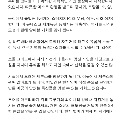
투어는 코나블레에 위치한 매력적인 개인 농장에서 시작합니다.
있습니다. 따뜻한 미소로 환영을 받으며 당나귀, 조랑말, 소, 양
농장에서 출발해 104개의 스테치치(석조 무덤, 석판, 석조 상
합니다. 이 유네스코 세계유산 등재지는 매혹적인 역사를 간직
요성에 관해 알아볼 기회를 갖게 됩니다.
성 바르바라 예배당에서 출발해 자전거를 타고 여유롭게 소콜 
이 유서 깊은 지역의 풍경과 소리를 감상할 수 있습니다. 입장
소콜 그라드에서 다시 자전거에 올라타 멋진 자연을 배경으로 
원을 지나며 휴식을 취하고 자연 속에서 산책을 즐길 수 있는 많
시골에서 오래된 제분소를 방문하게 됩니다. 이곳에서 제분소의
관해 알아보게 됩니다. 방앗간은 현지인이 직접 손으로 운영합니
만든 이곳의 맛있는 특산품을 맛볼 수 있는 기회도 있습니다.
투어를 마무리하기 위해 그루다의 와이너리 앞에서 자전거를 놓
시음 경험을 즐겨보세요. 개인 소유의 포도원을 거닐며 전통 와
한 통찰을 얻을 수 있을 것입니다. 현지 별미와 함께 이 지역에