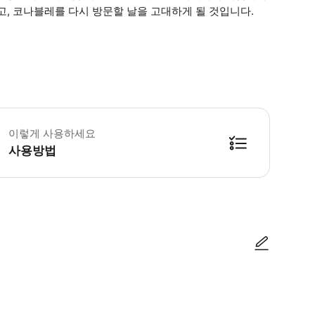
고, 코나블레를 다시 방문할 날을 고대하게 될 것입니다.
 소요시간 : 360분 (옵션에 따라 소요 시간이 다를 수 있으니, 예약 시 확인 부
이렇게 사용하세요
사용방법
방법을 확인한 후 이용해 주시기 바랍니다. ● 48시간 이내에 바우처를 받지 