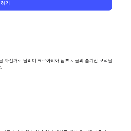
회하기
을 자전거로 달리며 크로아티아 남부 시골의 숨겨진 보석을
.