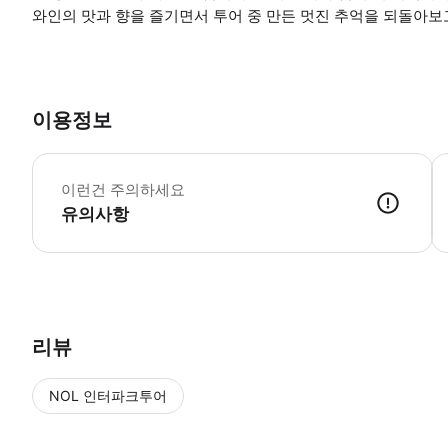
와인의 맛과 향을 즐기면서 투어 중 만든 멋진 추억을 되돌아보
이용정보
*
이런건 주의하세요
유의사항
● 예약접수 후 확정이 되면 이용가능합니다. ● 바우처에 안내된 사용 
리뷰
NOL 인터파크투어
NOL
에서 작성된 리뷰 입니다.