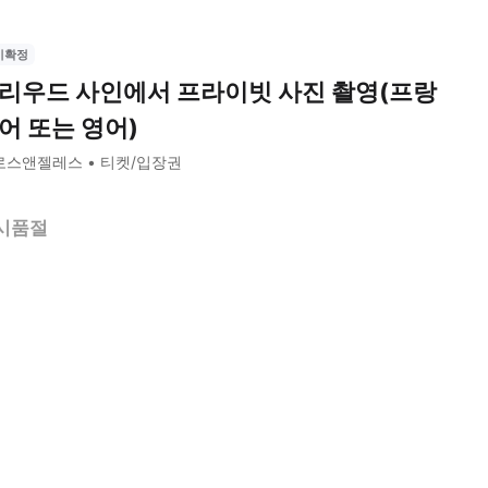
시확정
리우드 사인에서 프라이빗 사진 촬영(프랑
어 또는 영어)
로스앤젤레스
티켓/입장권
시품절