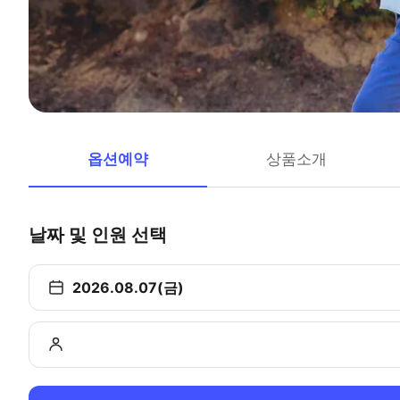
옵션예약
상품소개
날짜 및 인원 선택
2026.08.07(금)