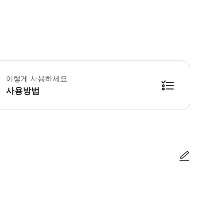
 소요시간 : 180분 (옵션에 따라 소요 시간이 다를 수 있으니, 예약 시 확인 부
이렇게 사용하세요
사용방법
방법을 확인한 후 이용해 주시기 바랍니다. ● 48시간 이내에 바우처를 받지 
사진/동영상