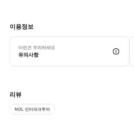
이용정보
*
이런건 주의하세요
유의사항
● 예약접수 후 확정이 되면 이용가능합니다. ● 바우처에 안내된 사용 
리뷰
NOL 인터파크투어
NOL
에서 작성된 리뷰 입니다.
별점 높은순