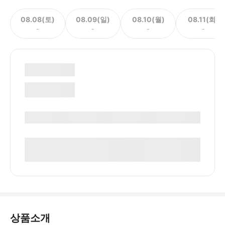
08.08(토)
08.09(일)
08.10(월)
08.11(화)
-
-
-
-
상품소개