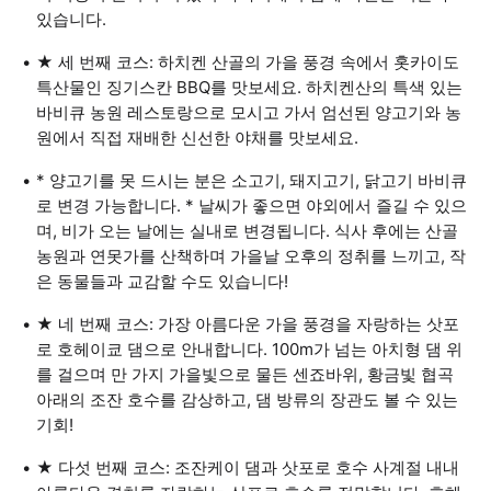
있습니다.
★ 세 번째 코스: 하치켄 산골의 가을 풍경 속에서 홋카이도
특산물인 징기스칸 BBQ를 맛보세요. 하치켄산의 특색 있는
바비큐 농원 레스토랑으로 모시고 가서 엄선된 양고기와 농
원에서 직접 재배한 신선한 야채를 맛보세요.
* 양고기를 못 드시는 분은 소고기, 돼지고기, 닭고기 바비큐
로 변경 가능합니다. * 날씨가 좋으면 야외에서 즐길 수 있으
며, 비가 오는 날에는 실내로 변경됩니다. 식사 후에는 산골
농원과 연못가를 산책하며 가을날 오후의 정취를 느끼고, 작
은 동물들과 교감할 수도 있습니다!
★ 네 번째 코스: 가장 아름다운 가을 풍경을 자랑하는 삿포
로 호헤이쿄 댐으로 안내합니다. 100m가 넘는 아치형 댐 위
를 걸으며 만 가지 가을빛으로 물든 센죠바위, 황금빛 협곡
아래의 조잔 호수를 감상하고, 댐 방류의 장관도 볼 수 있는
기회!
★ 다섯 번째 코스: 조잔케이 댐과 삿포로 호수 사계절 내내