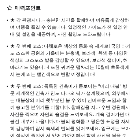
매력포인트
★ 각 관광지마다 충분한 시간을 할애하여 여유롭게 감상하
며 여행을 즐길 수 있습니다. 열정적인 가이드가 전 일정 안
내 및 설명을 제공하며, 사진 촬영도 도와드립니다!
★ 첫 번째 코스: 다채로운 색상의 동화 속 세계로! 국영 타키
노 스즈란 공원의 가을에는 분홍색, 보라색, 흰색 등 다양한
색상의 코스모스 밭을 감상할 수 있으며, 보라색 샐비어, 해
바라기도 있습니다! 또한 귀여운 댑싸리는 10월에 초록색에
서 눈에 띄는 빨간색으로 변할 예정입니다!
★ 두 번째 코스: 독특한 건축미가 돋보이는 "머리 대불" 방
문 세계적인 건축가 안도 타다오 씨가 설계했으며, 외부에서
는 대불상의 머리 윗부분만 볼 수 있어 신비로운 느낌과 함
께 숭고한 분위기를 더합니다. 참배길을 지나 수변 정원에서
사진을 찍으며 자연의 숨결을 느껴보세요. 계속 걸어가면 대
불전 내부가 나옵니다. 대불의 평화롭고 평온한 표정을 자세
히 감상하며 잠시 속세의 번뇌를 잊어보세요. 입구에는 모아
이 석상이 줄지어 서 있어 가까이에서 함께 사진을 찍을 수