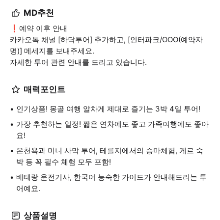
MD추천
❗️예약 이후 안내
카카오톡 채널 [하닥투어] 추가하고, [인터파크/OOO(예약자
명)] 메세지를 보내주세요.
자세한 투어 관련 안내를 드리고 있습니다.
매력포인트
인기상품! 몽골 여행 알차게 제대로 즐기는 3박 4일 투어!
가장 추천하는 일정! 짧은 연차에도 좋고 가족여행에도 좋아
요!
온천욕과 미니 사막 투어, 테를지에서의 승마체험, 게르 숙
박 등 꼭 필수 체험 모두 포함!
베테랑 운전기사, 한국어 능숙한 가이드가 안내해드리는 투
어예요.
상품설명