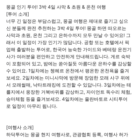
몽골 인기 투어! 3박 4일 사막 & 초원 & 온천 여행
[투어 소개]
너무 긴 일정은 부담스럽고, 몽골 여행은 제대로 즐기고 싶으
신 분들께 완전 추천하는 3박 4일 투어! 몽골 하면 떠오르는
사막과 초원, 온천 그리고 은하수까지 모두 만날 수 있어요! 그
래서 이 일정이 가장 인기가 많답니다. 공항 또는 호텔에서 픽
업해 출발하는 투어로, 한국어 능숙한 가이드와 베테랑 운전기
사가 여러분을 편안하고 안전하게 안내해드립니다. 게르 숙박
이 포함되어 있고, 밤에는 쏟아질듯 아름다운 은하수를 감상할
수 있어요. 1일차에는 쳉헤르 온천에서 평온한 온천욕을 즐겨
보세요. 2일차에는 미니사막에 방문해 장엄한 모래 사구 위에
서 모래썰매, 낙타트래킹에 도전할 수 있답니다. 3일차에는 테
를지에서 웅장한 거북바위를 감상하고, 자이언트 독수리 체험,
승마체험 등을 즐겨보세요. 4일차에는 울란바토르 시티투어
로 일정이 마무리 됩니다.
[여행사 소개]
하닥투어는 몽골 현지 여행사로, 관광협회 등록, 여행사 허가