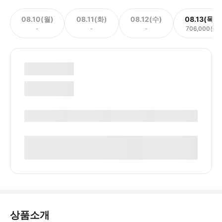
08.10(월)
08.11(화)
08.12(수)
08.13(목)
-
-
-
706,000원
상품소개