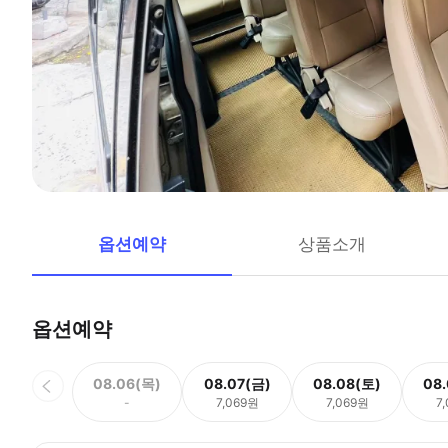
옵션예약
상품소개
옵션예약
08.06(목)
08.07(금)
08.08(토)
08
-
7,069원
7,069원
7