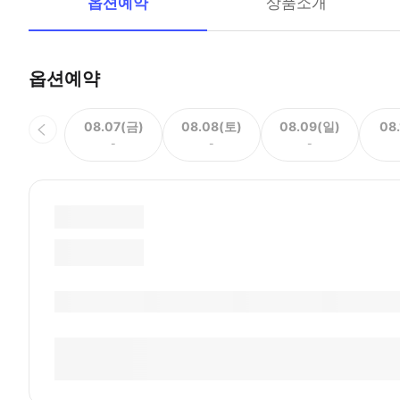
옵션예약
상품소개
옵션예약
08.07(금)
08.08(토)
08.09(일)
08
-
-
-