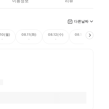
이용정보
리뷰
다른날짜
.10(월)
08.11(화)
08.12(수)
08.13(목)
08.
-
-
-
-