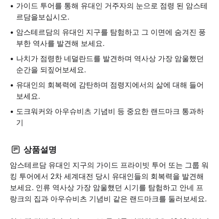
가이드 투어를 통해 유대인 거주자의 눈으로 점령 된 암스테
르담을보십시오.
암스테르담의 유대인 지구를 탐험하고 그 이면에 숨겨진 풍
부한 역사를 발견해 보세요.
나치가 점령한 네덜란드를 발견하며 역사상 가장 암울했던
순간을 되짚어보세요.
유대인의 회복력에 감탄하며 점령지에서의 삶에 대해 들어
보세요.
도크워커와 아우슈비츠 기념비 등 중요한 랜드마크 통과하
기
상품설명
암스테르담 유대인 지구의 가이드 프라이빗 투어 또는 그룹 워
킹 투어에서 2차 세계대전 당시 유대인들의 회복력을 발견해
보세요. 인류 역사상 가장 암울했던 시기를 탐험하고 안네 프
랑크의 집과 아우슈비츠 기념비 같은 랜드마크를 둘러보세요.