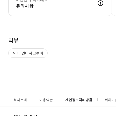
유의사항
리뷰
NOL 인터파크투어
NOL
에서 작성된 리뷰 입니다.
별점 높은순
별점 높은순
회사소개
이용약관
개인정보처리방침
위치기