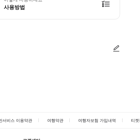
사용방법
사진/동영상
사진/동영상
반서비스 이용약관
여행약관
여행자보험 가입내역
티켓