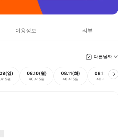
이용정보
리뷰
다른날짜
.09(일)
08.10(월)
08.11(화)
08.12(수)
08.
,415원
40,415원
40,415원
40,415원
40,