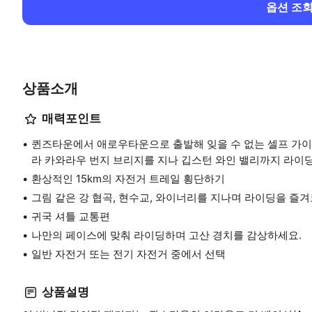
옵션 조
상품소개
매력포인트
퀸즈타운에서 애로우타운으로 출발해 잊을 수 없는 셀프 가이
라 카와라우 번지 브리지를 지나 깁스턴 와인 밸리까지 라이
환상적인 15km의 자전거 트레일 횡단하기
그림 같은 강 협곡, 현수교, 와이너리를 지나며 라이딩을 즐겨
귀국 셔틀 교통편
나만의 페이스에 맞춰 라이딩하며 고산 경치를 감상하세요.
일반 자전거 또는 전기 자전거 중에서 선택
상품설명