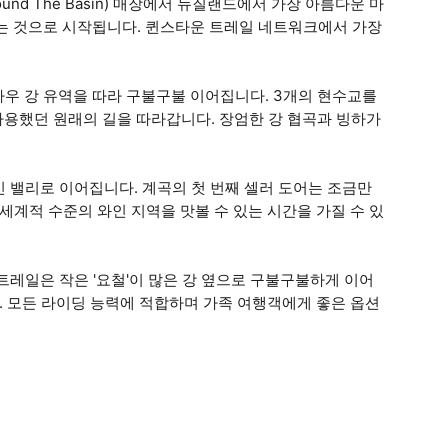
nd The Basin) 매장에서 뉴질랜드에서 가장 아름다운 마
하는 것으로 시작됩니다. 퀸스타운 트레일 네트워크에서 가장
우 강 유역을 따라 구불구불 이어집니다. 3개의 현수교를
 사용했던 원래의 길을 따라갑니다. 장엄한 강 협곡과 빙하가
 밸리로 이어집니다. 계곡의 첫 번째 셀러 도어는 조금만
세계적 수준의 와인 지역을 맛볼 수 있는 시간을 가질 수 있
트레일은 작은 '요철'이 많은 강 옆으로 구불구불하게 이어
다. 모든 라이딩 능력에 적합하며 가족 여행객에게 좋은 옵션