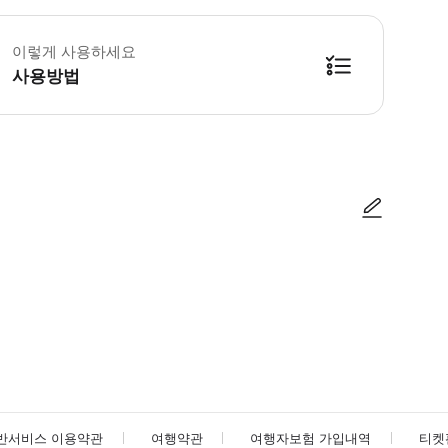
틀 출발 10분 전에 어라운드 더 베이슨스 숍(3 Searle Lane, Queensto
이렇게 사용하세요
사용방법
방법을 확인한 후 이용해 주시기 바랍니다. ● 48시간 이내에 바우처를 받지 
사진/동영상
사진/동영상
반서비스 이용약관
여행약관
여행자보험 가입내역
티켓