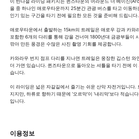
이 반나절 라이딩 패키지는 퀸스타운의 어라운드 더 베이신(Arou
을 중 하나인 애로우타운까지 25분간 관광 버스를 타고 이동
인기 있는 구간을 타기 전에 필요한 모든 것을 준비해 드립니다.
애로우타운에서 출발하는 15km의 트레일은 애로우 강과 카와라
포함한 6개의 다리를 통해 강을 건너며 1800년대 금광부들이
깎아 만든 풍경은 수많은 사진 촬영 기회를 제공합니다.
카와라우 번지 점프 다리를 지나면 트레일은 웅장한 깁스턴 와인
더 가면 있습니다. 퀸즈타운으로 돌아오는 셔틀을 타기 전에 이 
습니다.
이 라이딩은 넓은 자갈길에서 즐기는 쉬운 산악 자전거입니다. 
지지만, 하류로 향하기 때문에 '오르막'이 '내리막'보다 적습니
입니다.
이용정보