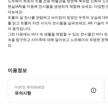
노르웨이 최초의 트롤 전용 박물관을 방문해 북유럽 신화와 노
현실(AR)을 이용해 전시물을 생생하게 체험해 보세요. 다양한
아보세요.
트롤의 길 전시를 관람하고 바이킹이 믿었던 우주의 모습에 대
를 읽고 트롤의 자연 서식지 전시물을 살펴보세요. AR 기술이
아 움직입니다.
그런 다음에는 바다 속 생활을 체험할 수 있는 전시물인 바다 
속을 탐구하고 사미족에 대해 알아보고 노르웨이의 유명한 문학
요.
이용정보
어
이런건 주의하세요
유의사항
● 예약접수 후 확정이 되면 이용가능합니다. ● 바우처에 안내된 사용 