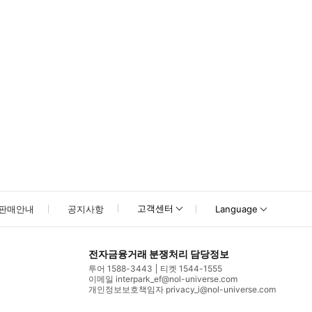
고객센터
판매안내
공지사항
Language
전자금융거래 분쟁처리 담당정보
투어 1588-3443
티켓 1544-1555
이메일 interpark_ef@nol-universe.com
개인정보보호책임자 privacy_i@nol-universe.com