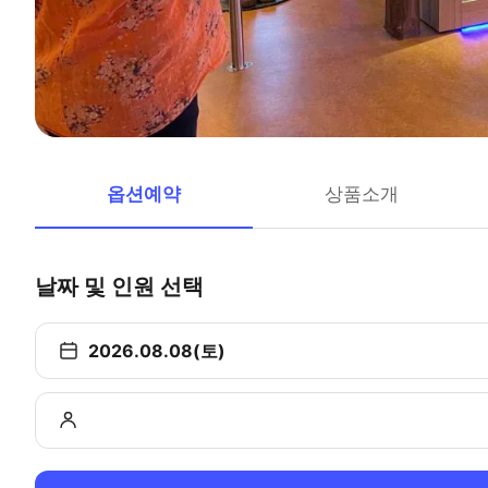
옵션예약
상품소개
날짜 및 인원 선택
2026.08.08(토)