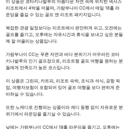
이 상품은 코타키나발루의 아름다운 자연 속에 위치한 넥서스
리조트에서 4박을 머물며, 가람부나이 CC에서 매일 18홀 라
운딩을 즐길 수 있는 골프 앤 리조트 패키지입니다.
복잡한 관광 일정보다는 리조트에서 편안하게 쉬고, 오전에는
골프를 즐기고, 오후에는 자유시간과 휴식을 보내고 싶은 분들
께 잘 어울리는 상품입니다.
가람부나이 CC는 푸른 자연과 바다 분위기가 어우러진 코타
키나발루의 인기 골프장으로, 리조트형 골프 여행을 원하는 분
들에게 만족도가 높은 코스입니다.
이 상품은 그린피, 카트피, 리조트 숙박, 조식과 석식, 공항 픽
업, 여행자보험이 포함되어 있어 골프 여행을 보다 편하게 준
비하실 수 있습니다.
또한 노캐디로 진행되는 상품이라 캐디 동행 없이 자유로운 분
위기에서 라운딩을 즐기실 수 있습니다.
낮에는 가람부나이 CC에서 18홀 라운딩을 즐기고, 오후에는