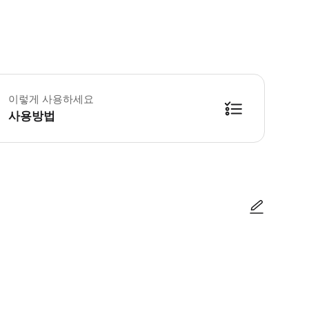
요한 정보는 투어 전날 이메일을 통해 확인하시기 바랍니다. 선택한 옵션에 따라 
이렇게 사용하세요
사용방법
방법을 확인한 후 이용해 주시기 바랍니다. ● 48시간 이내에 바우처를 받지 
사진/동영상