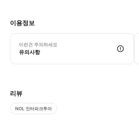
이용정보
중
이런건 주의하세요
유의사항
● 예약접수 후 확정이 되면 이용가능합니다. ● 바우처에 안내된 사용 
리뷰
NOL 인터파크투어
NOL
에서 작성된 리뷰 입니다.
별점 높은순