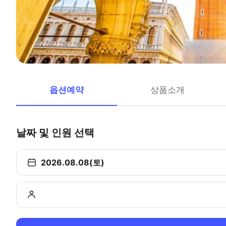
옵션예약
상품소개
날짜 및 인원 선택
2026.08.08(토)