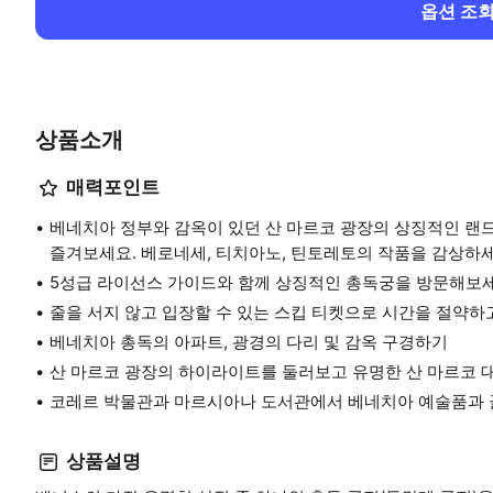
옵션 조
상품소개
매력포인트
베네치아 정부와 감옥이 있던 산 마르코 광장의 상징적인 랜
즐겨보세요. 베로네세, 티치아노, 틴토레토의 작품을 감상하세
5성급 라이선스 가이드와 함께 상징적인 총독궁을 방문해보세
줄을 서지 않고 입장할 수 있는 스킵 티켓으로 시간을 절약하
베네치아 총독의 아파트, 광경의 다리 및 감옥 구경하기
산 마르코 광장의 하이라이트를 둘러보고 유명한 산 마르코 
코레르 박물관과 마르시아나 도서관에서 베네치아 예술품과 
상품설명