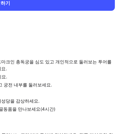
회하기
드마크인 총독궁을 심도 있고 개인적으로 둘러보는 투어를
요.
요.
고 궁전 내부를 둘러보세요.
대성당을 감상하세요.
골동품을 만나보세요(4시간)