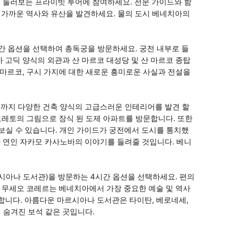
을 둘러보는 프라이빗 투어에 참여하세요. 전문 가이드와 함
에 가까운 역사와 유산을 발견하세요. 물의 도시 베네치아의
시간 옵션을 선택하여 총독궁을 방문하세요. 궁전 내부로 들
 고딕 양식의 외관과 산 마르코 대성당 및 산 마르코 종탑
 마르코, 구시 가지에 대한 새로운 흥미로운 사실과 전설을
이르기까지 다양한 건축 양식의 고급스러운 인테리어를 발견 할
토레토의 그림으로 장식 된 도제 아파트를 방문합니다. 또한
둘러보실 수 있습니다. 개인 가이드가 궁전에서 도시를 통치했
한 연인 자카모 카사노바의 이야기를 들려줄 것입니다. 베니
시아나 도서관)을 방문하는 4시간 옵션을 선택하세요. 편의
. 무세오 코레르는 베네치아에서 가장 중요한 예술 및 역사
합니다. 아름다운 마르시아나 도서관은 타이탄, 베로네세,
 숨겨진 보석 같은 곳입니다.