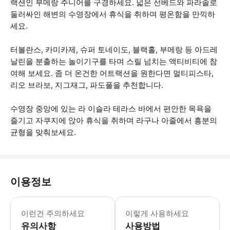
랙션인 부메랑 주니어를 구경하세요. 넓은 선베드와 파라솔로
둘러싸인 해변의 수영장에서 휴식을 취하며 평온함을 만끽하
세요.
터볼란스, 카미카제, 슈퍼 토네이도, 블랙홀, 부메랑 등 아드레
날린을 분출하는 놀이기구를 타며 스릴 넘치는 액티비티에 참
여해 보세요. 좀 더 온건한 어트랙션을 원한다면 멀티피스타,
리오 브라보, 지그재그, 파도풀을 추천합니다.
수영장 중앙에 있는 라 이슬라 테라스 바에서 편안한 목욕을
즐기고 자쿠지에 앉아 휴식을 취하며 라구나 아줄에서 흥분의
균형을 맞춰보세요.
이용정보
- 공원 입구에서 고객의 키가 확인되고 
이런건 주의하세요
이렇게 사용하세요
유의사항
사용방법