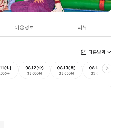
이용정보
리뷰
다른날짜
.11(화)
08.12(수)
08.13(목)
08.14(금)
08.
,650원
33,650원
33,650원
33,650원
33,