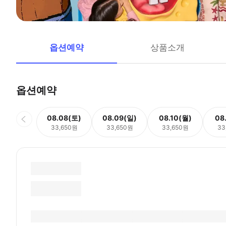
옵션예약
상품소개
옵션예약
08.08(토)
08.09(일)
08.10(월)
08
33,650원
33,650원
33,650원
33