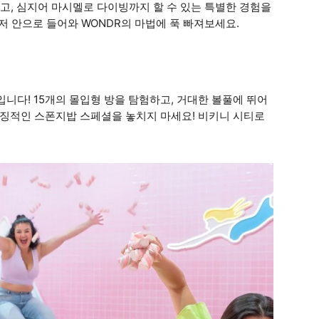
추고, 심지어 마시멜로 다이빙까지 할 수 있는 특별한 경험을
저 안으로 들어와 WONDR의 마법에 푹 빠져보세요.
니다! 15개의 몰입형 방을 탐험하고, 거대한 볼풀에 뛰어
상징적인 스폰지밥 스페셜을 놓치지 마세요! 비키니 시티로