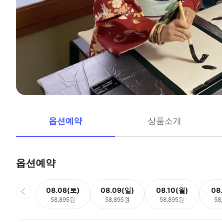
옵션예약
상품소개
옵션예약
08.08(토)
08.09(일)
08.10(월)
08
58,895원
58,895원
58,895원
58