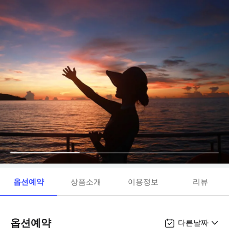
옵션예약
상품소개
이용정보
리뷰
옵션예약
다른날짜