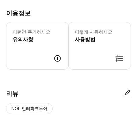
이용정보
- 해외여행 중 만일의 경우에 대비해 
이런건 주의하세요
이렇게 사용하세요
유의사항
사용방법
※ 투어 하루 전날 현지 직원이 카카오톡으로 픽업 시간과 장소를 안내합니
리뷰
NOL 인터파크투어
NOL
별
사
에서
점
진/
작성