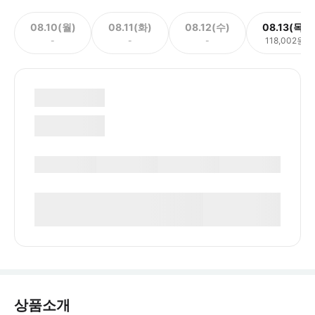
08.10(월)
08.11(화)
08.12(수)
08.13(목)
-
-
-
118,002원
상품소개