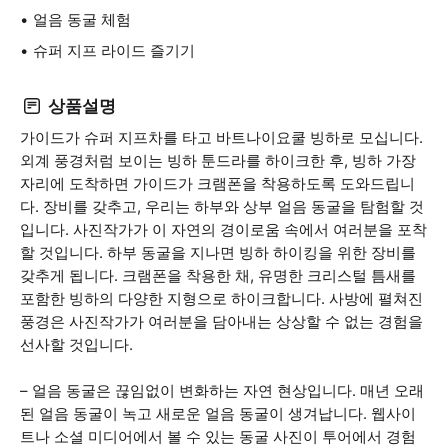
얼음 동굴 체험
슈퍼 지프 라이드 즐기기
상품설명
가이드가 슈퍼 지프차를 타고 바트나이요쿨 빙하로 모십니다.
외계 풍경처럼 보이는 빙하 툰드라를 하이크한 후, 빙하 가장
자리에 도착하면 가이드가 크램폰을 착용하도록 도와드립니
다. 장비를 갖추고, 우리는 하부와 상부 얼음 동굴을 탐험할 것
입니다. 사진작가가 이 자연의 경이로움 속에서 여러분을 포착
할 것입니다. 하부 동굴을 지나면 빙하 하이킹을 위한 장비를
갖추게 됩니다. 크램폰을 착용한 채, 유명한 크리스털 틈새를
포함한 빙하의 다양한 지형으로 하이크합니다. 사방에 펼쳐진
풍경은 사진작가가 여러분을 담아내는 상상할 수 없는 경험을
선사할 것입니다.
– 얼음 동굴은 끊임없이 변화하는 자연 현상입니다. 매년 오래
된 얼음 동굴이 녹고 새로운 얼음 동굴이 생겨납니다. 웹사이
트나 소셜 미디어에서 볼 수 있는 동굴 사진이 투어에서 경험