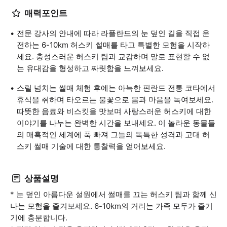
매력포인트
전문 강사의 안내에 따라 라플란드의 눈 덮인 길을 직접 운
전하는 6-10km 허스키 썰매를 타고 특별한 모험을 시작하
세요. 충성스러운 허스키 팀과 교감하며 말로 표현할 수 없
는 유대감을 형성하고 짜릿함을 느껴보세요.
스릴 넘치는 썰매 체험 후에는 아늑한 핀란드 전통 코타에서
휴식을 취하며 타오르는 불꽃으로 몸과 마음을 녹여보세요.
따뜻한 음료와 비스킷을 맛보며 사랑스러운 허스키에 대한
이야기를 나누는 완벽한 시간을 보내세요. 이 놀라운 동물들
의 매혹적인 세계에 푹 빠져 그들의 독특한 성격과 고대 허
스키 썰매 기술에 대한 통찰력을 얻어보세요.
상품설명
* 눈 덮인 아름다운 설원에서 썰매를 끄는 허스키 팀과 함께 신
나는 모험을 즐겨보세요. 6-10km의 거리는 가족 모두가 즐기
기에 충분합니다.