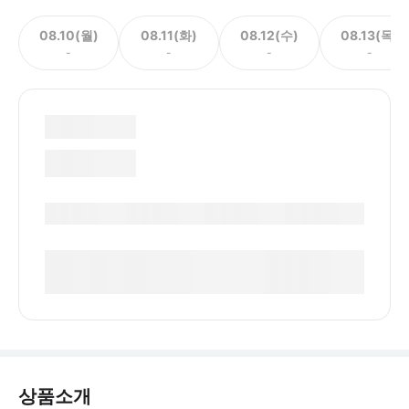
08.10(월)
08.11(화)
08.12(수)
08.13(목)
-
-
-
-
상품소개