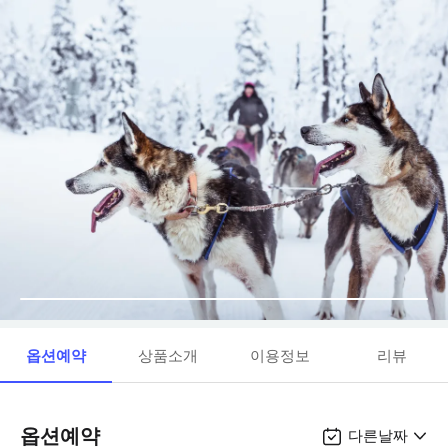
옵션예약
상품소개
이용정보
리뷰
옵션예약
다른날짜